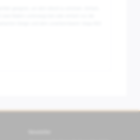
ekt geeignet, um dich stilvoll zu schützen. Einfach,
f zwei Rädern unterwegs bist oder einfach nur die
m markanten Design und dem unverkennbaren Vespa RED
Newsletter