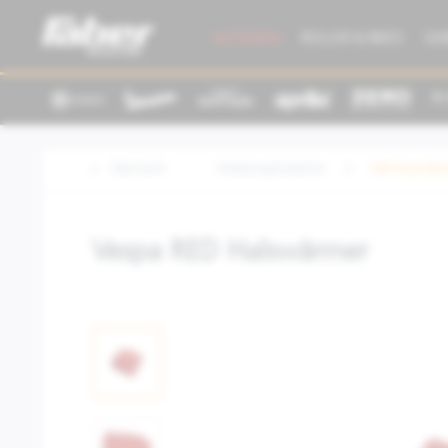
AKTIONEN
ROLLER & BIKES
GE
Übersicht
Kleidung/Zubehör
Merchandisi
Vespa RED Halswärmer