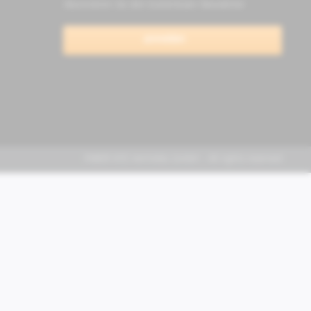
Abonnieren Sie den kostenlosen Newsletter
anmelden
FABER KFZ-Vertriebs GmbH - All rights reserved