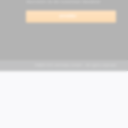
Abonnieren Sie den kostenlosen Newsletter
anmelden
FABER KFZ-Vertriebs GmbH - All rights reserved