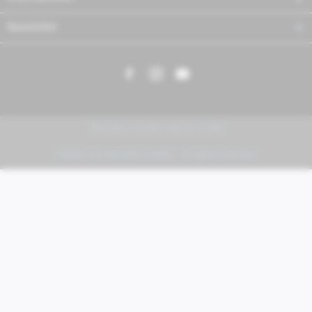
Newsletter
PIAGGIO | VESPA | MOTO GUZZI
FABER KFZ-Vertriebs GmbH - All rights reserved