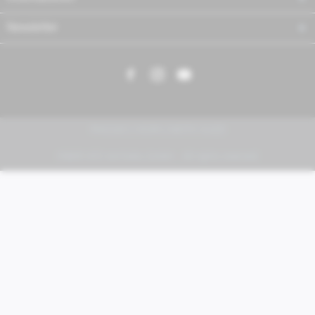
Newsletter
PIAGGIO | VESPA | MOTO GUZZI
FABER KFZ-Vertriebs GmbH - All rights reserved