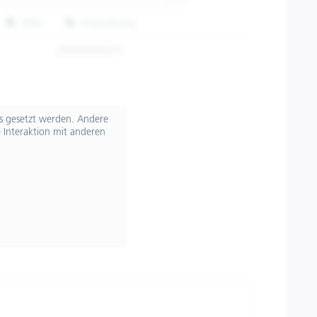
Teilen
Finanzierung
606996M02PG
ts gesetzt werden. Andere
 Interaktion mit anderen