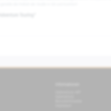
 genieße die Freiheit der Straße in Stil und Komfort!
Adventure Touring"
Informationen
Datenschutz APP
Datenschutz
Benutzerhinweise
Impressum