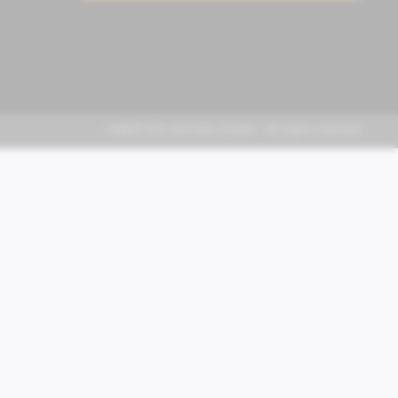
FABER KFZ-Vertriebs GmbH - All rights reserved