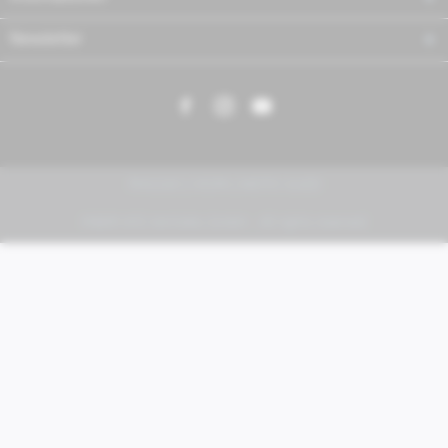
Newsletter
PIAGGIO | VESPA | MOTO GUZZI
FABER KFZ-Vertriebs GmbH - All rights reserved