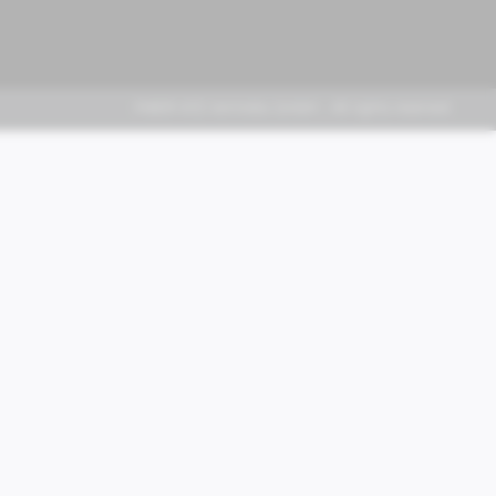
FABER KFZ-Vertriebs GmbH - All rights reserved