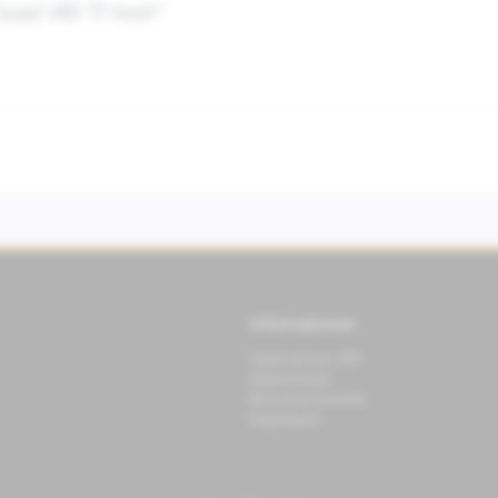
Guzzi V85 TT hoch"
Informationen
Datenschutz APP
Datenschutz
Benutzerhinweise
Impressum