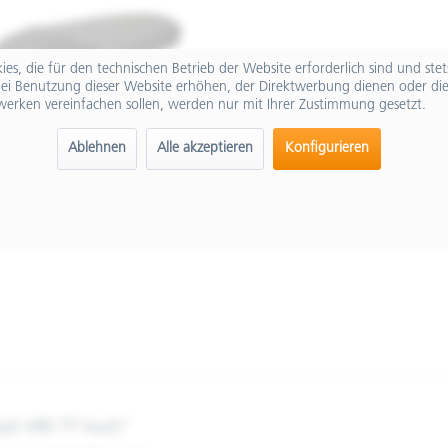
es, die für den technischen Betrieb der Website erforderlich sind und ste
ei Benutzung dieser Website erhöhen, der Direktwerbung dienen oder die
werken vereinfachen sollen, werden nur mit Ihrer Zustimmung gesetzt.
Ablehnen
Alle akzeptieren
Konfigurieren
zzi V85 TT hoch"