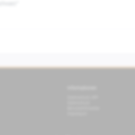
schwarz"
Informationen
Datenschutz APP
Datenschutz
Benutzerhinweise
Impressum