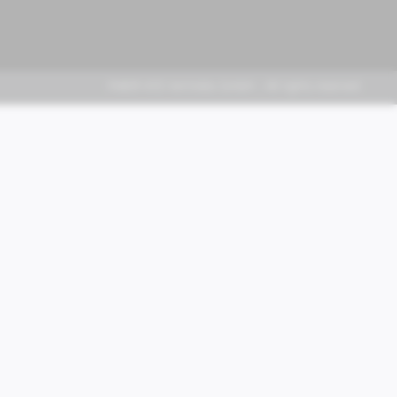
FABER KFZ-Vertriebs GmbH - All rights reserved