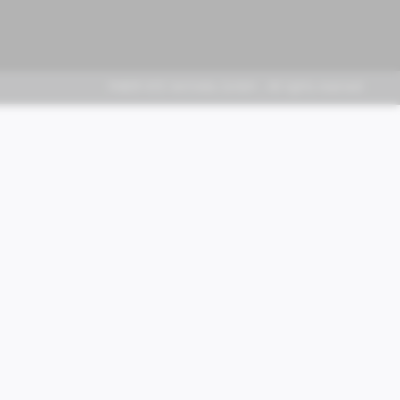
FABER KFZ-Vertriebs GmbH - All rights reserved