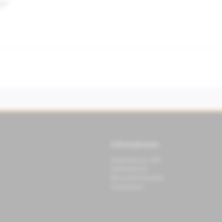
TT"
Informationen
Datenschutz APP
Datenschutz
Benutzerhinweise
Impressum