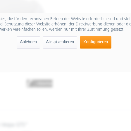
es, die für den technischen Betrieb der Website erforderlich sind und ste
ei Benutzung dieser Website erhöhen, der Direktwerbung dienen oder die
werken vereinfachen sollen, werden nur mit Ihrer Zustimmung gesetzt.
Ablehnen
Alle akzeptieren
Konfigurieren
m Vespa GTS"