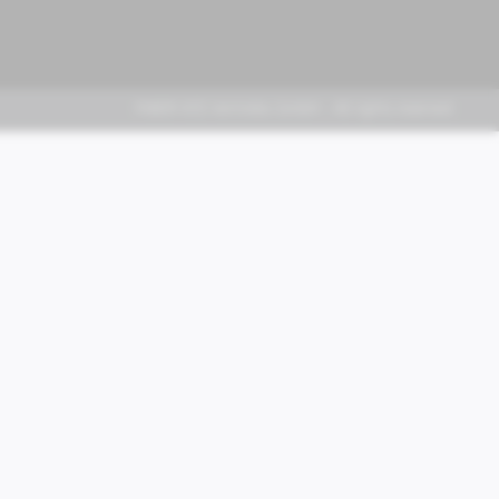
FABER KFZ-Vertriebs GmbH - All rights reserved