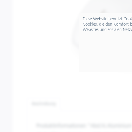
Diese Website benutzt Cooki
Cookies, die den Komfort b
Websites und sozialen Netz
Beschreibung
Produktinformationen "Abd.hi.Aluminiu