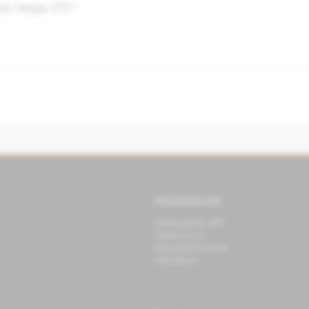
ium Vespa GTS"
Informationen
Datenschutz APP
Datenschutz
Benutzerhinweise
Impressum