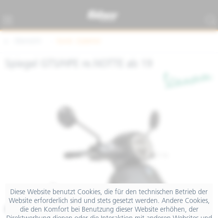
Übersicht
Sonst. Zubehör
Spiegel GTS/HPE re.NOTTE ab 19
Diese Website benutzt Cookies, die für den technischen Betrieb der
Website erforderlich sind und stets gesetzt werden. Andere Cookies,
€ 43,78
die den Komfort bei Benutzung dieser Website erhöhen, der