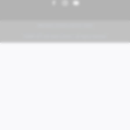
PIAGGIO | VESPA | MOTO GUZZI
FABER KFZ-Vertriebs GmbH - All rights reserved