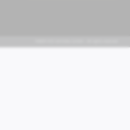
FABER KFZ-Vertriebs GmbH - All rights reserved