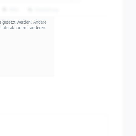
Teilen
Finanzierung
607086M06BL
ts gesetzt werden. Andere
 Interaktion mit anderen