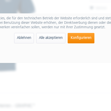
Merken
Artikel-Nr.:
es, die für den technischen Betrieb der Website erforderlich sind und ste
ei Benutzung dieser Website erhöhen, der Direktwerbung dienen oder die
werken vereinfachen sollen, werden nur mit Ihrer Zustimmung gesetzt.
Ablehnen
Alle akzeptieren
Konfigurieren
 Herren - GRAPHIC"