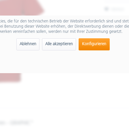
Merken
Artikel-Nr.:
es, die für den technischen Betrieb der Website erforderlich sind und ste
ei Benutzung dieser Website erhöhen, der Direktwerbung dienen oder die
werken vereinfachen sollen, werden nur mit Ihrer Zustimmung gesetzt.
Ablehnen
Alle akzeptieren
Konfigurieren
ren - GRAPHIC"