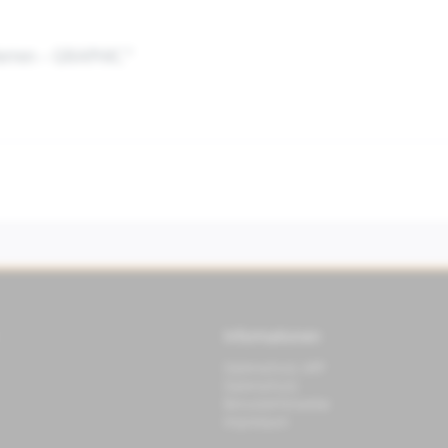
Herren - GRAPHIC"
Informationen
Datenschutz APP
Datenschutz
Benutzerhinweise
Impressum