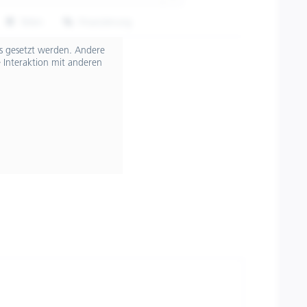
Teilen
Finanzierung
607088M02R3
ts gesetzt werden. Andere
 Interaktion mit anderen