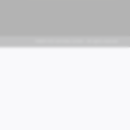
FABER KFZ-Vertriebs GmbH - All rights reserved