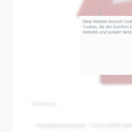
Diese Website benutzt Cooki
Cookies, die den Komfort b
Websites und sozialen Netz
Beschreibung
Produktinformationen "T-Shirt VESPA Her