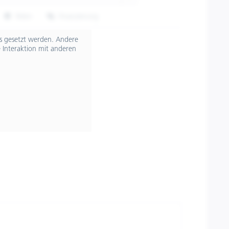
Teilen
Finanzierung
607180M03PT
ts gesetzt werden. Andere
 Interaktion mit anderen