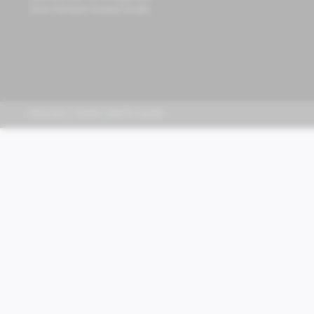
Store Richard-Strauss-Straße
PIAGGIO | VESPA | MOTO GUZZI