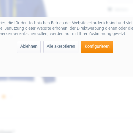
Merken
Artikel-Nr.:
es, die für den technischen Betrieb der Website erforderlich sind und ste
ei Benutzung dieser Website erhöhen, der Direktwerbung dienen oder die
werken vereinfachen sollen, werden nur mit Ihrer Zustimmung gesetzt.
Ablehnen
Alle akzeptieren
Konfigurieren