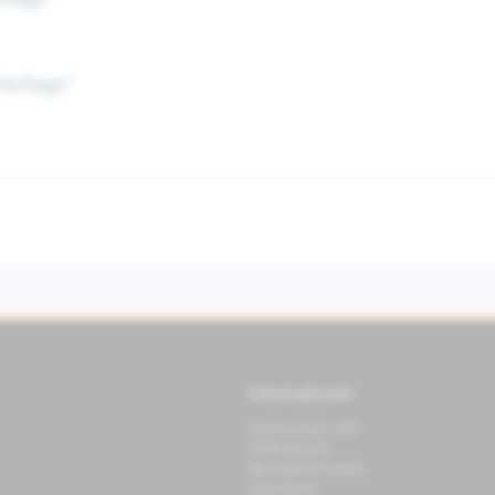
ritage"
Heritage"
Informationen
Datenschutz APP
Datenschutz
Benutzerhinweise
Impressum