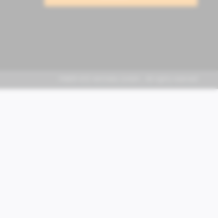
FABER KFZ-Vertriebs GmbH - All rights reserved