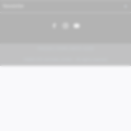
Newsletter
PIAGGIO | VESPA | MOTO GUZZI
FABER KFZ-Vertriebs GmbH - All rights reserved