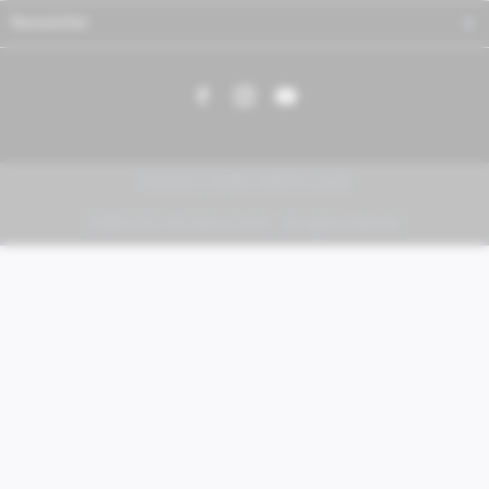
Newsletter
PIAGGIO | VESPA | MOTO GUZZI
FABER KFZ-Vertriebs GmbH - All rights reserved