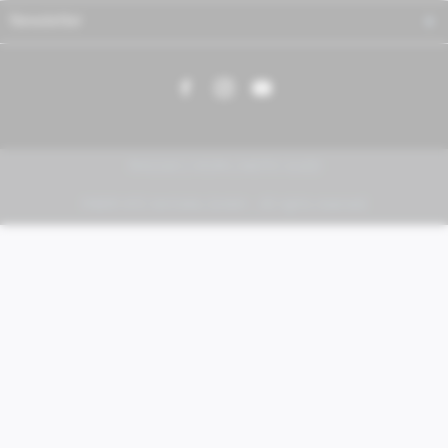
Newsletter
PIAGGIO | VESPA | MOTO GUZZI
FABER KFZ-Vertriebs GmbH - All rights reserved