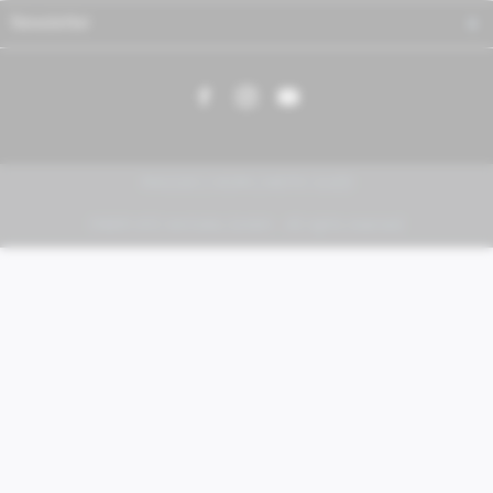
Newsletter
PIAGGIO | VESPA | MOTO GUZZI
FABER KFZ-Vertriebs GmbH - All rights reserved