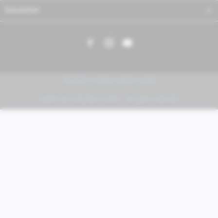
Newsletter
PIAGGIO | VESPA | MOTO GUZZI
FABER KFZ-Vertriebs GmbH - All rights reserved