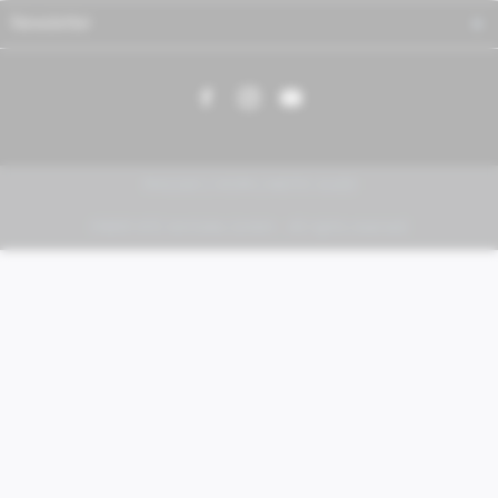
Newsletter
PIAGGIO | VESPA | MOTO GUZZI
FABER KFZ-Vertriebs GmbH - All rights reserved