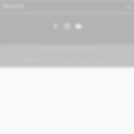
Newsletter
PIAGGIO | VESPA | MOTO GUZZI
FABER KFZ-Vertriebs GmbH - All rights reserved