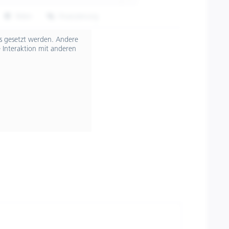
Teilen
Finanzierung
607084M04GY
ts gesetzt werden. Andere
 Interaktion mit anderen