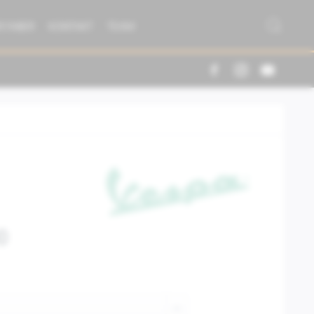
R FABER
KONTAKT
TEAM
0