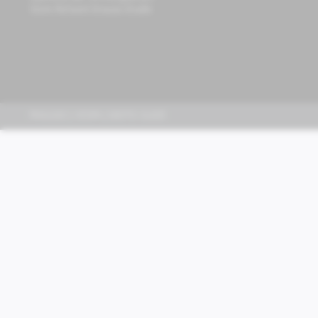
Store Richard-Strauss-Straße
PIAGGIO | VESPA | MOTO GUZZI