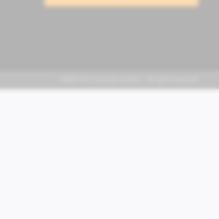
FABER KFZ-Vertriebs GmbH - All rights reserved