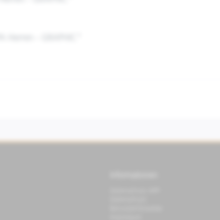
 Herren - GRAPHIC"
PA Herren - GRAPHIC"
Informationen
Datenschutz APP
Datenschutz
Benutzerhinweise
Impressum