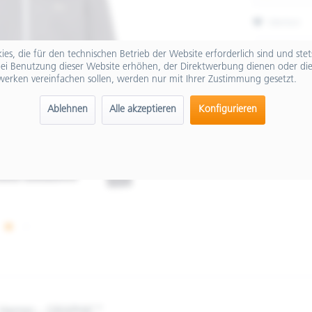
Merken
Artikel-Nr.:
es, die für den technischen Betrieb der Website erforderlich sind und ste
ei Benutzung dieser Website erhöhen, der Direktwerbung dienen oder die
werken vereinfachen sollen, werden nur mit Ihrer Zustimmung gesetzt.
Ablehnen
Alle akzeptieren
Konfigurieren