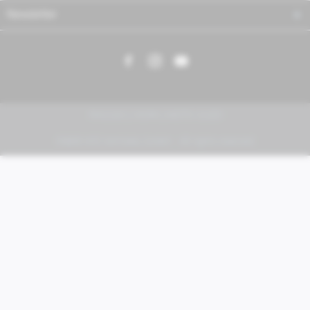
Newsletter
PIAGGIO | VESPA | MOTO GUZZI
FABER KFZ-Vertriebs GmbH - All rights reserved