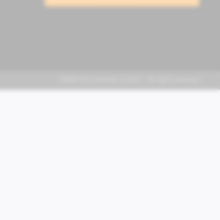
FABER KFZ-Vertriebs GmbH - All rights reserved