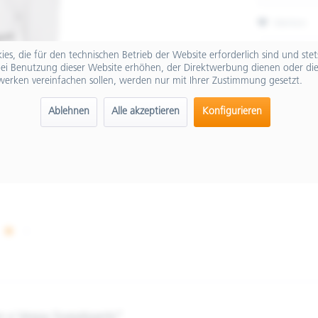
Merken
Artikel-Nr.:
es, die für den technischen Betrieb der Website erforderlich sind und ste
ei Benutzung dieser Website erhöhen, der Direktwerbung dienen oder die
werken vereinfachen sollen, werden nur mit Ihrer Zustimmung gesetzt.
Ablehnen
Alle akzeptieren
Konfigurieren