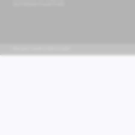
Store Richard-Strauss-Straße
PIAGGIO | VESPA | MOTO GUZZI