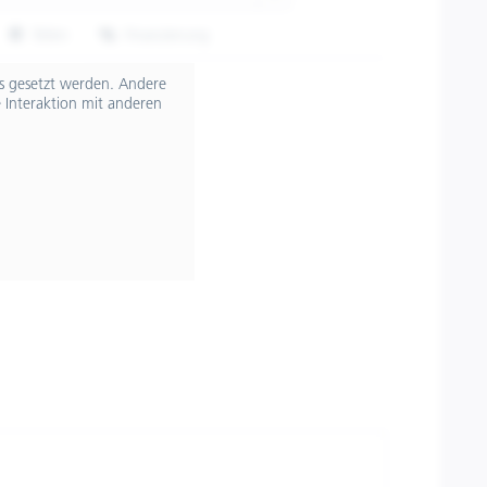
Teilen
Finanzierung
607523M04PT
ts gesetzt werden. Andere
 Interaktion mit anderen