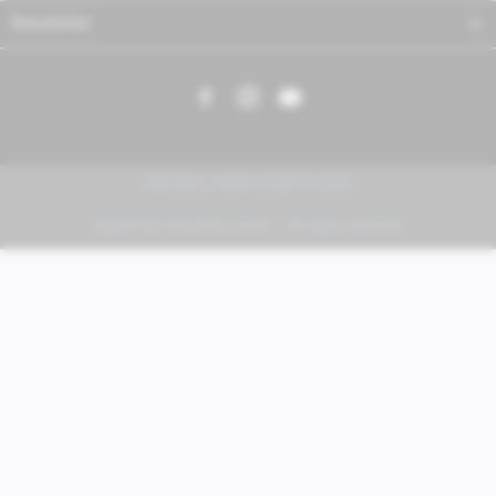
Newsletter
PIAGGIO | VESPA | MOTO GUZZI
FABER KFZ-Vertriebs GmbH - All rights reserved