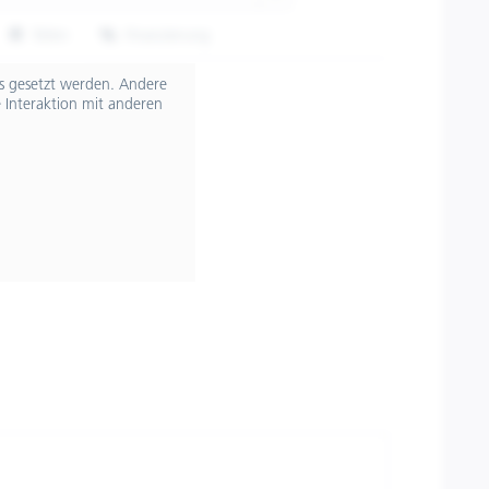
Teilen
Finanzierung
607522M05FL
ts gesetzt werden. Andere
 Interaktion mit anderen