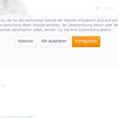
Merken
Artikel-Nr.:
es, die für den technischen Betrieb der Website erforderlich sind und ste
ei Benutzung dieser Website erhöhen, der Direktwerbung dienen oder die
werken vereinfachen sollen, werden nur mit Ihrer Zustimmung gesetzt.
Ablehnen
Alle akzeptieren
Konfigurieren