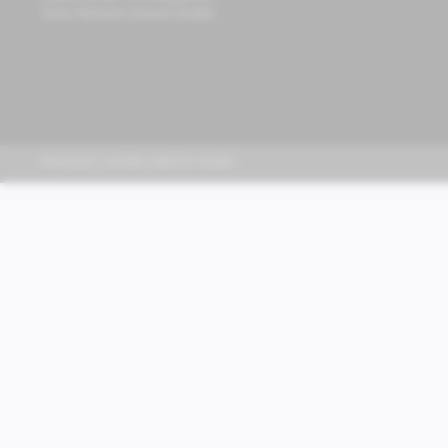
Store Richard-Strauss-Straße
PIAGGIO | VESPA | MOTO GUZZI