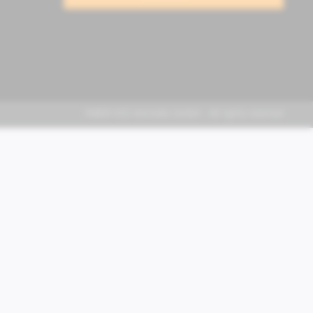
FABER KFZ-Vertriebs GmbH - All rights reserved