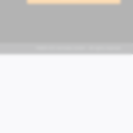
FABER KFZ-Vertriebs GmbH - All rights reserved