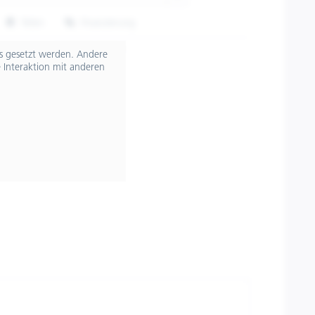
Teilen
Finanzierung
607669M05GY
ts gesetzt werden. Andere
 Interaktion mit anderen