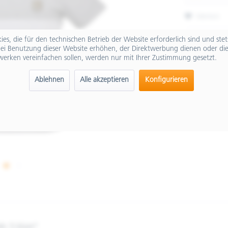
Merken
Artikel-Nr.:
es, die für den technischen Betrieb der Website erforderlich sind und ste
ei Benutzung dieser Website erhöhen, der Direktwerbung dienen oder die
werken vereinfachen sollen, werden nur mit Ihrer Zustimmung gesetzt.
Ablehnen
Alle akzeptieren
Konfigurieren