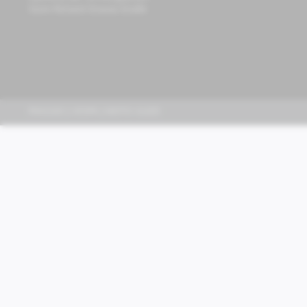
Store Richard-Strauss-Straße
PIAGGIO | VESPA | MOTO GUZZI