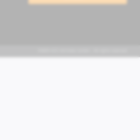
FABER KFZ-Vertriebs GmbH - All rights reserved