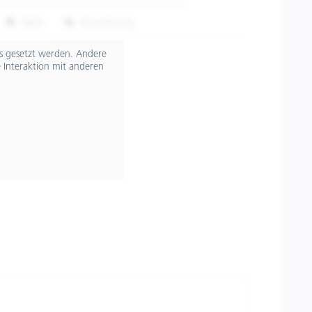
Teilen
Finanzierung
607667M01HE
ts gesetzt werden. Andere
 Interaktion mit anderen