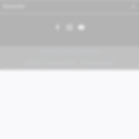
Newsletter
PIAGGIO | VESPA | MOTO GUZZI
FABER KFZ-Vertriebs GmbH - All rights reserved