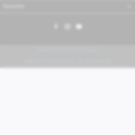
Newsletter
PIAGGIO | VESPA | MOTO GUZZI
FABER KFZ-Vertriebs GmbH - All rights reserved