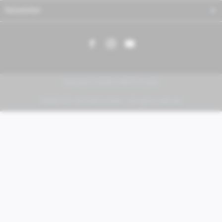
Newsletter
PIAGGIO | VESPA | MOTO GUZZI
FABER KFZ-Vertriebs GmbH - All rights reserved