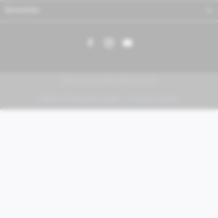
Newsletter
PIAGGIO | VESPA | MOTO GUZZI
FABER KFZ-Vertriebs GmbH - All rights reserved