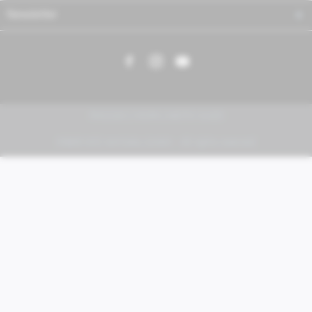
Newsletter
PIAGGIO | VESPA | MOTO GUZZI
FABER KFZ-Vertriebs GmbH - All rights reserved