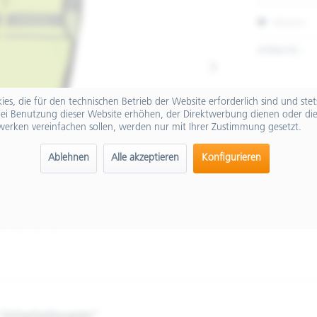
Merken
Artikel-Nr.:
es, die für den technischen Betrieb der Website erforderlich sind und ste
ei Benutzung dieser Website erhöhen, der Direktwerbung dienen oder die
werken vereinfachen sollen, werden nur mit Ihrer Zustimmung gesetzt.
Ablehnen
Alle akzeptieren
Konfigurieren