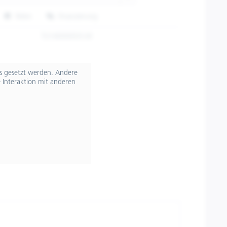
Teilen
Finanzierung
TU1400005/S-M
ts gesetzt werden. Andere
 Interaktion mit anderen