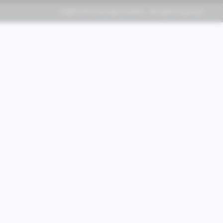
FABER KFZ-Vertriebs GmbH - All rights reserved