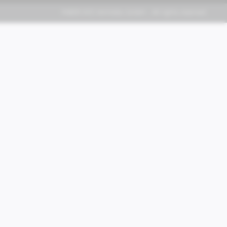
FABER KFZ-Vertriebs GmbH - All rights reserved