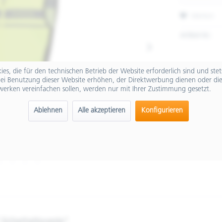
Merken
Artikel-Nr.:
es, die für den technischen Betrieb der Website erforderlich sind und ste
ei Benutzung dieser Website erhöhen, der Direktwerbung dienen oder die
werken vereinfachen sollen, werden nur mit Ihrer Zustimmung gesetzt.
Ablehnen
Alle akzeptieren
Konfigurieren