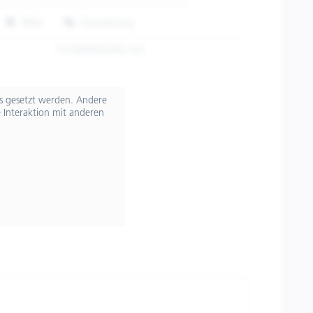
Teilen
Finanzierung
TU1400005/4XL-5XL
ts gesetzt werden. Andere
 Interaktion mit anderen