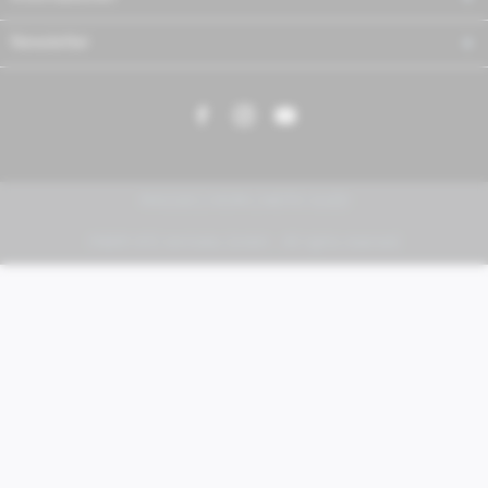
Newsletter
PIAGGIO | VESPA | MOTO GUZZI
FABER KFZ-Vertriebs GmbH - All rights reserved