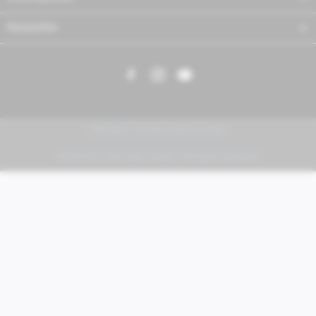
Newsletter
PIAGGIO | VESPA | MOTO GUZZI
FABER KFZ-Vertriebs GmbH - All rights reserved