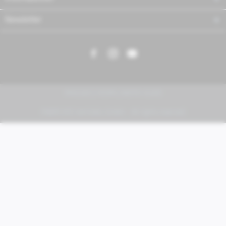
Newsletter
PIAGGIO | VESPA | MOTO GUZZI
FABER KFZ-Vertriebs GmbH - All rights reserved