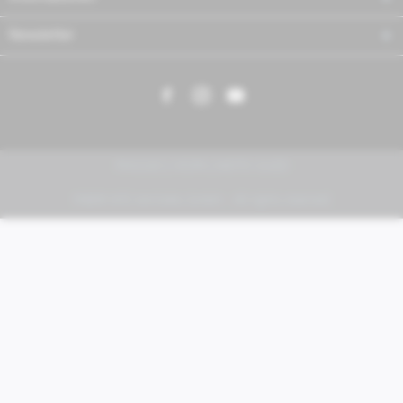
Newsletter
PIAGGIO | VESPA | MOTO GUZZI
FABER KFZ-Vertriebs GmbH - All rights reserved