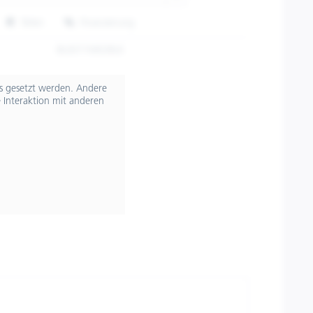
Teilen
Finanzierung
8L0071M02BLK
ts gesetzt werden. Andere
 Interaktion mit anderen