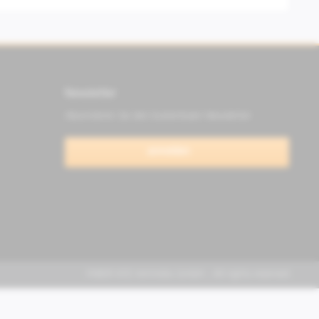
Newsletter
Abonnieren Sie den kostenlosen Newsletter
anmelden
FABER KFZ-Vertriebs GmbH - All rights reserved