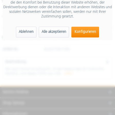
€ 65,00
die den Komfort bei Benutzung dieser Website erhöhen, der
Direktwerbung dienen oder die Interaktion mit anderen Websites und
inkl. MwSt.
sozialen Netzwerken vereinfachen sollen, werden nur mit Ihrer
Zustimmung gesetzt.
Größe
Ablehnen
Alle akzeptieren
Konfigurieren
Merken
Teilen
Finanzierung
Artikel-Nr.:
8L0037M01ORG
Beschreibung
Wo auch immer es auftaucht, ist das Vespa-Logo ein markantes
Element, und dieses T-Shirt aus 100...
mehr
Service Hotline
Shop Service
Informationen