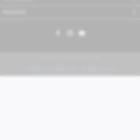
Newsletter
PIAGGIO | VESPA | MOTO GUZZI
FABER KFZ-Vertriebs GmbH - All rights reserved