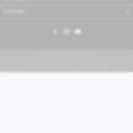
Newsletter
PIAGGIO | VESPA | MOTO GUZZI
FABER KFZ-Vertriebs GmbH - All rights reserved