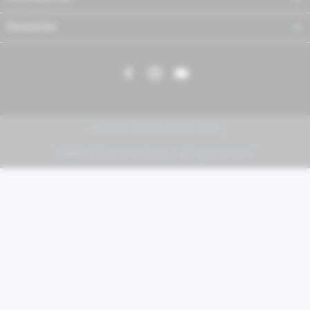
Newsletter
PIAGGIO | VESPA | MOTO GUZZI
FABER KFZ-Vertriebs GmbH - All rights reserved