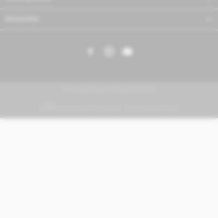
Newsletter
PIAGGIO | VESPA | MOTO GUZZI
FABER KFZ-Vertriebs GmbH - All rights reserved