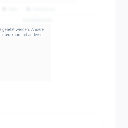
Teilen
Finanzierung
8L0049M03GRN
ts gesetzt werden. Andere
 Interaktion mit anderen