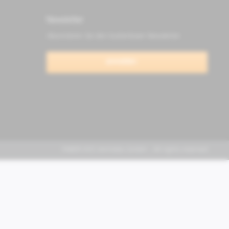
Newsletter
Abonnieren Sie den kostenlosen Newsletter
anmelden
FABER KFZ-Vertriebs GmbH - All rights reserved