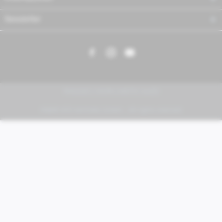
Newsletter
PIAGGIO | VESPA | MOTO GUZZI
FABER KFZ-Vertriebs GmbH - All rights reserved