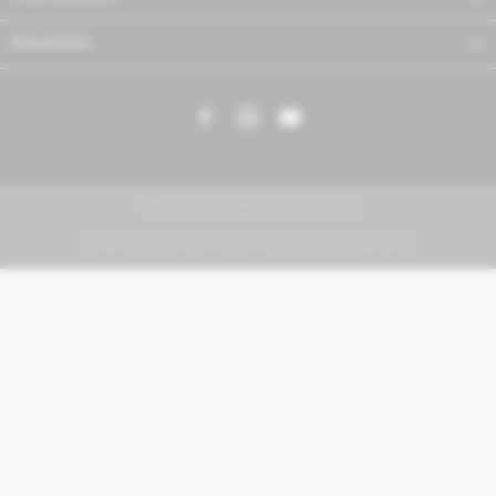
Newsletter
PIAGGIO | VESPA | MOTO GUZZI
FABER KFZ-Vertriebs GmbH - All rights reserved