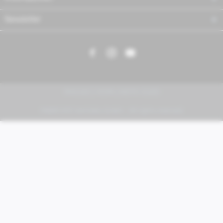
Newsletter
PIAGGIO | VESPA | MOTO GUZZI
FABER KFZ-Vertriebs GmbH - All rights reserved