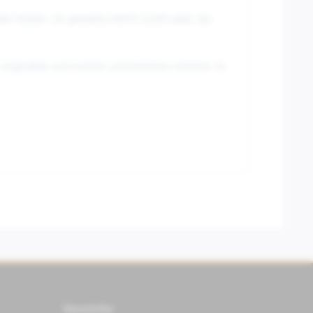
dem Rücken. Ein gewebtes MOTO GUZZI Label, das
e Originalität und Komfort unterstreichen möchten. Es
Newsletter