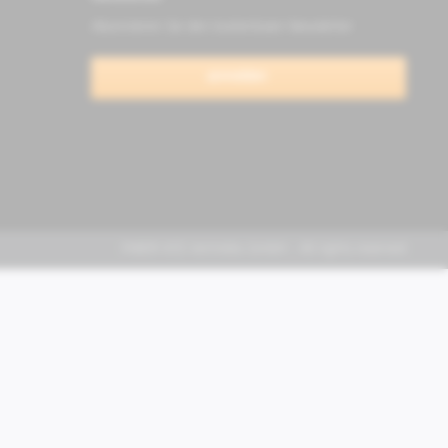
Abonnieren Sie den kostenlosen Newsletter
anmelden
FABER KFZ-Vertriebs GmbH - All rights reserved