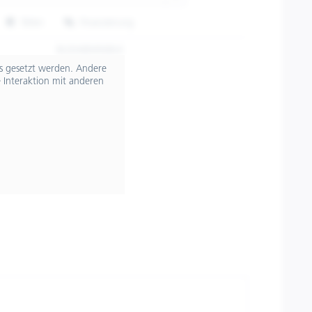
Teilen
Finanzierung
8L0048M06BLK
ts gesetzt werden. Andere
 Interaktion mit anderen